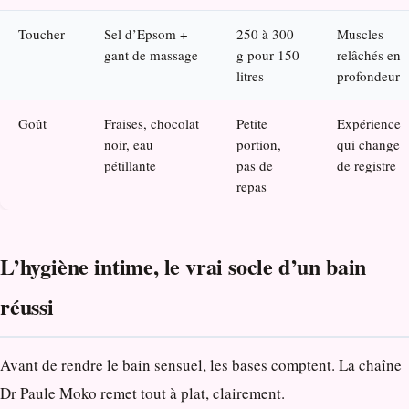
Toucher
Sel d’Epsom +
250 à 300
Muscles
gant de massage
g pour 150
relâchés en
litres
profondeur
Goût
Fraises, chocolat
Petite
Expérience
noir, eau
portion,
qui change
pétillante
pas de
de registre
repas
L’hygiène intime, le vrai socle d’un bain
réussi
Avant de rendre le bain sensuel, les bases comptent. La chaîne
Dr Paule Moko remet tout à plat, clairement.