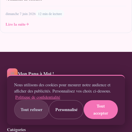
dimanche 7 juin 2026
12 min de lecture
Lire la suite
Mon Papa à Moi !
🧸
Nous utilisons des cookies pour mesurer notre audience et
Parentalité au quotidien : le vécu d'un papa comme vous
afficher des publicités. Personnalisez vos choix ci-dessous.
Politique de confidentialité
Suivez-nous sur les réseaux sociaux
Tout
Tout refuser
Personnalisé
accepter
Catégories