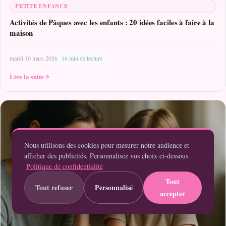
PETITE ENFANCE
Activités de Pâques avec les enfants : 20 idées faciles à faire à la
maison
mardi 10 mars 2026
16 min de lecture
Lire la suite
Nous utilisons des cookies pour mesurer notre audience et
afficher des publicités. Personnalisez vos choix ci-dessous.
Politique de confidentialité
Tout
Tout refuser
Personnalisé
accepter