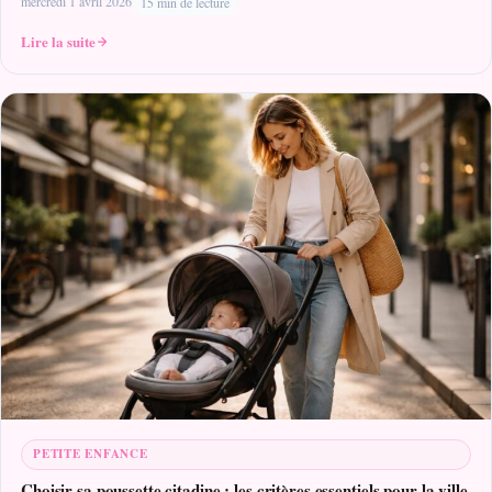
mercredi 1 avril 2026
15 min de lecture
Lire la suite
PETITE ENFANCE
Choisir sa poussette citadine : les critères essentiels pour la ville