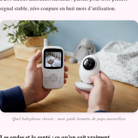
signal stable, zéro coupure en huit mois d’utilisation.
Quel babyphone choisir : mon guide honnête de papa marseillais
Les ondes et la santé : ce qu’on sait vraiment