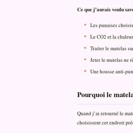
Ce que j’aurais voulu savo
Les punaises choisis
Le CO2 et la chaleur 
Traiter le matelas sa
Jeter le matelas ne rè
Une housse anti-puna
Pourquoi le matelas
Quand j’ai retourné le mat
choisissent cet endroit pré