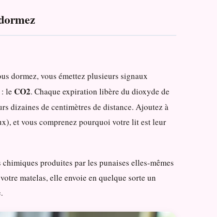
s dormez
vous dormez, vous émettez plusieurs signaux
CO2
 : le
. Chaque expiration libère du dioxyde de
urs dizaines de centimètres de distance. Ajoutez à
ux), et vous comprenez pourquoi votre lit est leur
s chimiques produites par les punaises elles-mêmes
 votre matelas, elle envoie en quelque sorte un
.