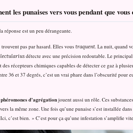
ment les punaises vers vous pendant que vou
 la réponse est un peu dérangeante.
s trouvent pas par hasard. Elles vous
. La nuit, quand 
traquent
détecte avec une précision redoutable. Le principal
lectularius
nt des récepteurs chimiques capables de détecter ce gaz à plusie
ntre 36 et 37 degrés, c’est un vrai phare dans l’obscurité pour e
phéromones d’agrégation
s
jouent aussi un rôle. Ces substance
 vers la même zone. Une fois qu’une punaise s’est installée dans
Ici, c’est bien. » C’est pour ça qu’une infestation s’amplifie vite