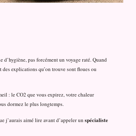
ue d’hygiène, pas forcément un voyage raté. Quand
rt des explications qu’on trouve sont floues ou
eil : le CO2 que vous expirez, votre chaleur
ous dormez le plus longtemps.
spécialiste
 que j’aurais aimé lire avant d’appeler un