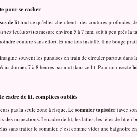
te pour se cacher
ses de lit
tout ce qu’elles cherchent : des coutures profondes, de
mesure environ 5 à 7 mm, soit à peu près la ta
imex lectularius
oindre couture sans effort. Et une fois installé, il ne bouge prat
imagine souvent les punaises en train de circuler partout dans la
h
 Vous dormez 7 à 8 heures par nuit dans ce lit. Pour un insecte
.
le cadre de lit, complices oubliés
sommier tapissier
leurs pas la seule zone à risque. Le
(avec son
s des inspections. Le cadre de lit, les lattes, les têtes de lit en 
las sans traiter le sommier, c’est comme vider une baignoire en 