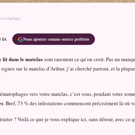
ne n’explique
 IA
Nous ajouter comme source préférée
 lit dans le matelas
sont rarement ce qu’on croit. Pas un manq
 signes sur le matelas d’Arthur, j’ai cherché partout, et la plupa
 hématophages vers votre matelas, c’est vous, pendant votre somm
es
. Bref, 73 % des infestations commencent précisément là où v
 traiter ? Voilà ce que je vous explique ici, sans détour, avec ce