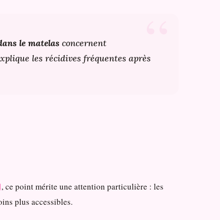
 dans le matelas
concernent
xplique les récidives fréquentes après
l
, ce point mérite une attention particulière : les
ins plus accessibles.