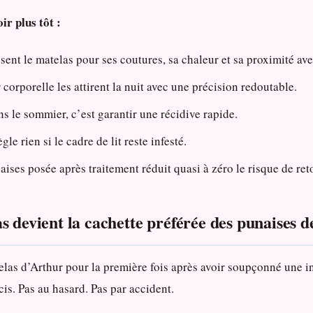
ir plus tôt :
sent le matelas pour ses coutures, sa chaleur et sa proximité av
corporelle les attirent la nuit avec une précision redoutable.
ns le sommier, c’est garantir une récidive rapide.
gle rien si le cadre de lit reste infesté.
ises posée après traitement réduit quasi à zéro le risque de ret
 devient la cachette préférée des punaises de
elas d’Arthur pour la première fois après avoir soupçonné une in
cis. Pas au hasard. Pas par accident.