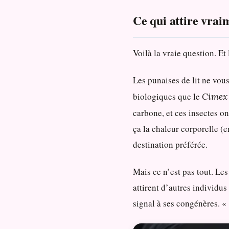
Ce qui attire vrai
Voilà la vraie question. Et
Les punaises de lit ne vou
biologiques que le
Cimex 
carbone, et ces insectes o
ça la chaleur corporelle (e
destination préférée.
Mais ce n’est pas tout. Le
attirent d’autres individus
signal à ses congénères. « 