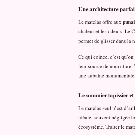
Une architecture parfai
punai
Le matelas offre aux
chaleur et les odeurs. Le
C
permet de glisser dans la m
Ce qui coince, c’est qu’on 
leur source de nourriture.
une aubaine monumentale
Le sommier tapissier et 
Le matelas seul n’est d’ail
idéale, souvent négligée lor
écosystème. Traiter le mate