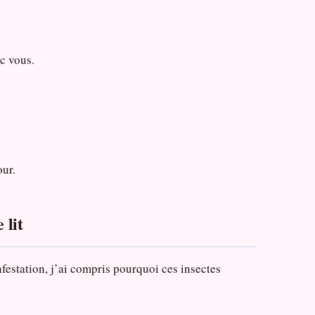
ec vous.
our.
 lit
festation, j’ai compris pourquoi ces insectes