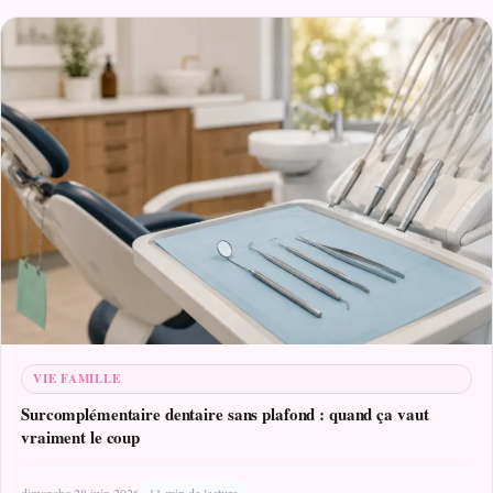
VIE FAMILLE
Surcomplémentaire dentaire sans plafond : quand ça vaut
vraiment le coup
dimanche 28 juin 2026
11 min de lecture