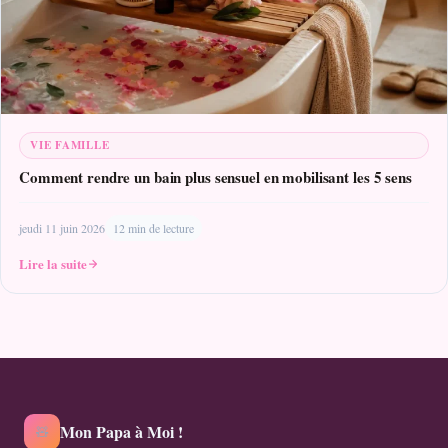
VIE FAMILLE
Comment rendre un bain plus sensuel en mobilisant les 5 sens
jeudi 11 juin 2026
12 min de lecture
Lire la suite
Mon Papa à Moi !
🧸