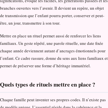
significations, évoque les racines, les générations passées et les
branches ouvertes vers l’avenir. Il devient un repère, un objet
de transmission que l’enfant pourra porter, conserver et peut-
être, un jour, transmettre à son tour.
Mettre en place un rituel permet aussi de renforcer les liens
familiaux. Un geste répété, une parole rituelle, une date fixée
chaque année deviennent autant d’ancrages émotionnels pour
l’enfant. Ce cadre rassure, donne du sens aux liens familiaux et
permet de préserver une forme d’héritage immatériel.
Quels types de rituels mettre en place
?
Chaque famille peut inventer ses propres codes. Il n’existe pas
de modèle unique. L’essentiel réside dans la cohérence et la