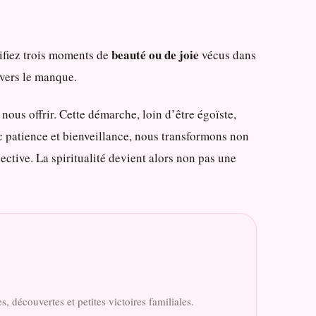
beauté ou de joie
tifiez trois moments de
vécus dans
 vers le manque.
ous offrir. Cette démarche, loin d’être égoïste,
c patience et bienveillance, nous transformons non
ctive. La spiritualité devient alors non pas une
, découvertes et petites victoires familiales.