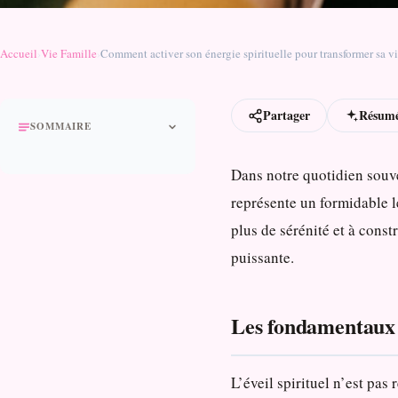
Accueil
›
Vie Famille
›
Comment activer son énergie spirituelle pour transformer sa v
Partager
Résumé
SOMMAIRE
Dans notre quotidien souve
représente un formidable l
plus de sérénité et à cons
puissante.
Les fondamentaux d
L’éveil spirituel n’est pa