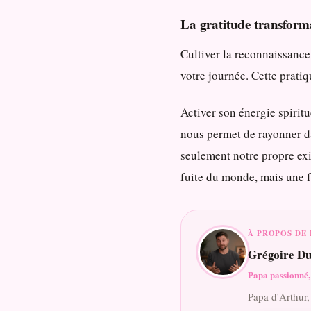
La gratitude transform
Cultiver la reconnaissance
votre journée. Cette prati
Activer son énergie spirit
nous permet de rayonner da
seulement notre propre exi
fuite du monde, mais une f
À PROPOS DE 
Grégoire Du
Papa passionné, 
Papa d'Arthur,