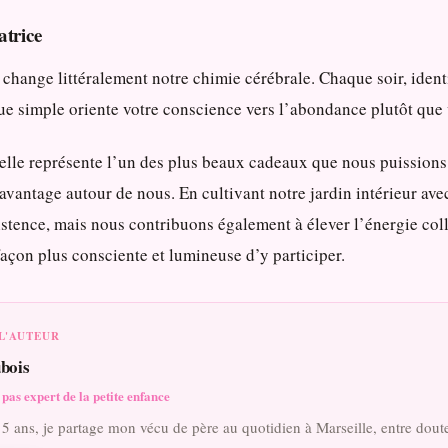
atrice
 change littéralement notre chimie cérébrale. Chaque soir, iden
que simple oriente votre conscience vers l’abondance plutôt que
uelle représente l’un des plus beaux cadeaux que nous puissions n
vantage autour de nous. En cultivant notre jardin intérieur ave
stence, mais nous contribuons également à élever l’énergie colle
açon plus consciente et lumineuse d’y participer.
L'AUTEUR
bois
pas expert de la petite enfance
 5 ans, je partage mon vécu de père au quotidien à Marseille, entre doutes