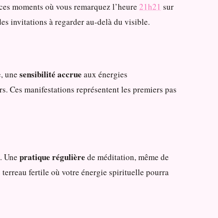
me ces moments où vous remarquez l’heure
21h21
sur
es invitations à regarder au-delà du visible.
sensibilité accrue
e, une
aux énergies
rs. Ces manifestations représentent les premiers pas
pratique régulière
é. Une
de méditation, même de
erreau fertile où votre énergie spirituelle pourra