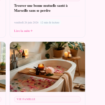
Trouver une bonne mutuelle santé à
Marseille sans se perdre
vendredi 26 juin 2026
12 min de lecture
Lire la suite
VIE FAMILLE