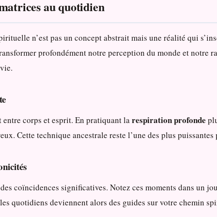
matrices au quotidien
pirituelle n’est pas un concept abstrait mais une réalité qui s’in
transformer profondément notre perception du monde et notre ra
vie.
te
respiration profonde
t entre corps et esprit. En pratiquant la
plu
ux. Cette technique ancestrale reste l’une des plus puissantes p
nicités
s des coïncidences significatives. Notez ces moments dans un jo
cles quotidiens deviennent alors des guides sur votre chemin spir