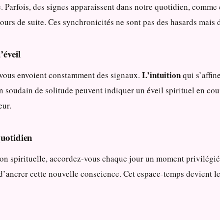
e. Parfois, des signes apparaissent dans notre quotidien, com
ours de suite. Ces synchronicités ne sont pas des hasards mais d
’éveil
L’intuition
t vous envoient constamment des signaux.
qui s’affin
 soudain de solitude peuvent indiquer un éveil spirituel en cou
eur.
quotidien
ion spirituelle, accordez-vous chaque jour un moment privilégi
’ancrer cette nouvelle conscience. Cet espace-temps devient le t