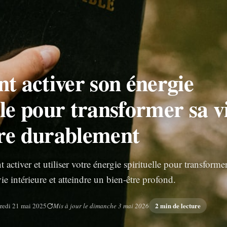
 activer son énergie
lle pour transformer sa v
ure durablement
tiver et utiliser votre énergie spirituelle pour transforme
e intérieure et atteindre un bien-être profond.
2 min de lecture
redi 21 mai 2025
Mis à jour le dimanche 3 mai 2026