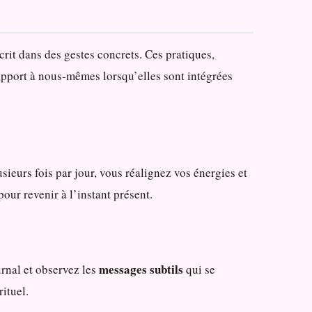
scrit dans des gestes concrets. Ces pratiques,
pport à nous-mêmes lorsqu’elles sont intégrées
sieurs fois par jour, vous réalignez vos énergies et
our revenir à l’instant présent.
messages subtils
urnal et observez les
qui se
ituel.