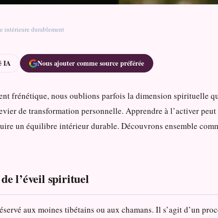
ie intérieure durablement
 IA
Nous ajouter comme source préférée
nt frénétique, nous oublions parfois la dimension spirituelle q
evier de transformation personnelle. Apprendre à l’activer peut n
truire un équilibre intérieur durable. Découvrons ensemble commen
e l’éveil spirituel
s réservé aux moines tibétains ou aux chamans. Il s’agit d’un pr