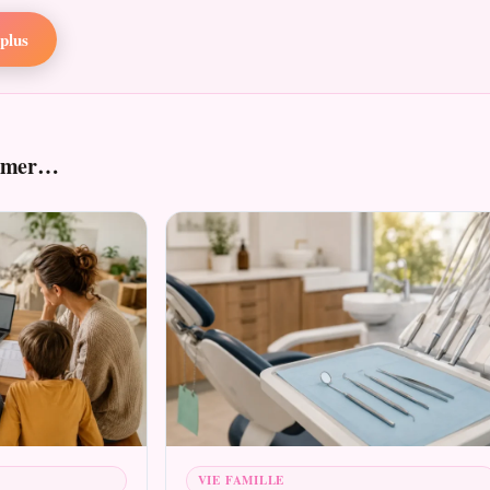
plus
aimer…
VIE FAMILLE