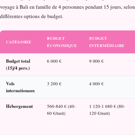
voyage à Bali en famille de 4 personnes pendant 15 jours, selon
différentes options de budget.
BUDGET
BUDGET
CATÉGORIE
ÉCONOMIQUE
INTERMÉDIAIRE
Budget total
6 000 €
9 000 €
(15j/4 pers.)
Vols
3 200 €
4 000 €
internationaux
Hébergement
560-840 € (40-
1 120-1 680 € (80-
60 €/nuit)
120 €/nuit)