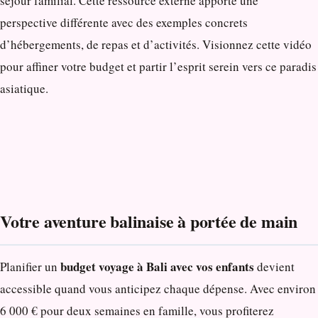
séjour familial. Cette ressource externe apporte une
perspective différente avec des exemples concrets
d’hébergements, de repas et d’activités. Visionnez cette vidéo
pour affiner votre budget et partir l’esprit serein vers ce paradis
asiatique.
Votre aventure balinaise à portée de main
budget voyage à Bali avec vos enfants
Planifier un
devient
accessible quand vous anticipez chaque dépense. Avec environ
6 000 € pour deux semaines en famille, vous profiterez