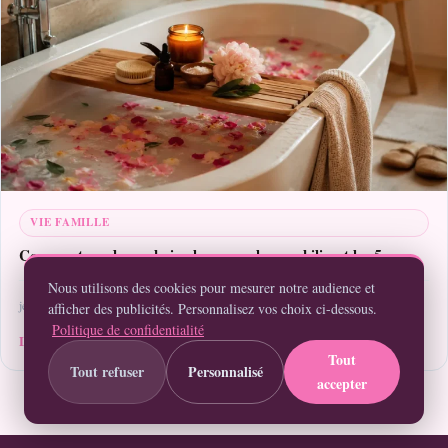
VIE FAMILLE
Comment rendre un bain plus sensuel en mobilisant les 5 sens
Nous utilisons des cookies pour mesurer notre audience et
jeudi 11 juin 2026
12 min de lecture
afficher des publicités. Personnalisez vos choix ci-dessous.
Politique de confidentialité
Lire la suite
Tout
Tout refuser
Personnalisé
accepter