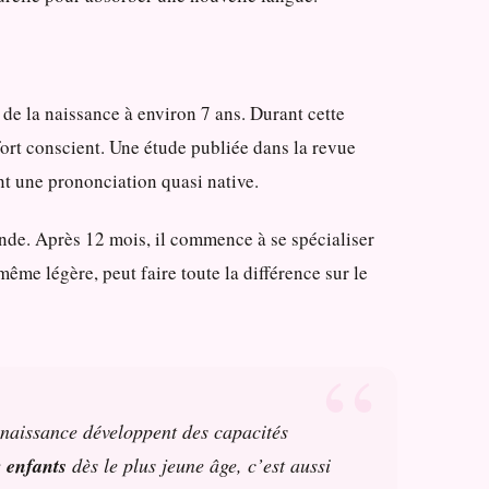
d de la naissance à environ 7 ans. Durant cette
ffort conscient. Une étude publiée dans la revue
t une prononciation quasi native.
nde. Après 12 mois, il commence à se spécialiser
ême légère, peut faire toute la différence sur le
 naissance développent des capacités
 enfants
dès le plus jeune âge, c’est aussi