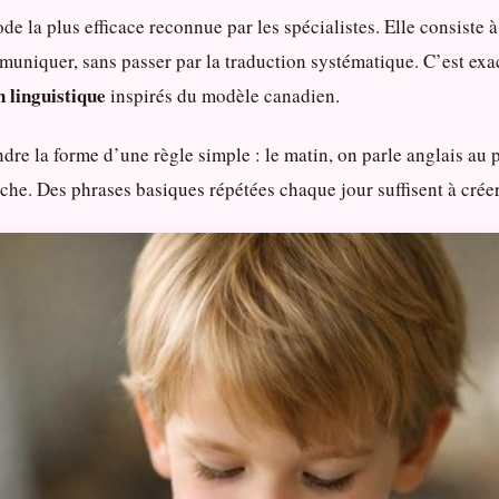
e la plus efficace reconnue par les spécialistes. Elle consiste à 
mmuniquer, sans passer par la traduction systématique. C’est ex
linguistique
inspirés du modèle canadien.
ndre la forme d’une règle simple : le matin, on parle anglais au
che. Des phrases basiques répétées chaque jour suffisent à créer