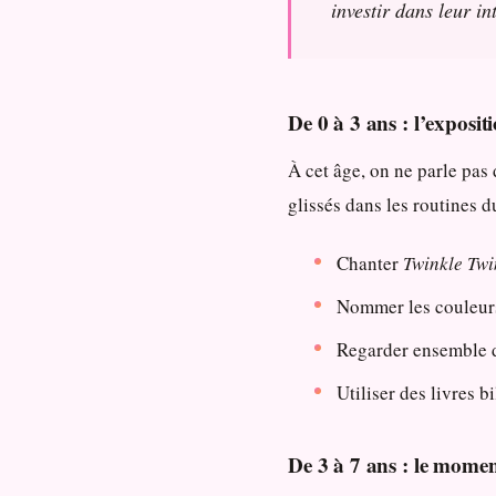
investir dans leur in
De 0 à 3 ans : l’exposit
À cet âge, on ne parle pas
glissés dans les routines 
Chanter
Twinkle Twin
Nommer les couleurs
Regarder ensemble d
Utiliser des livres b
De 3 à 7 ans : le momen