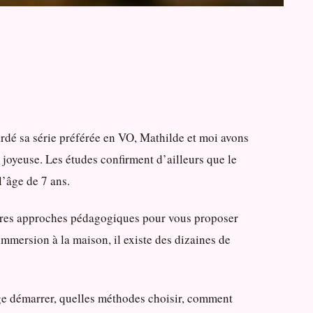
ardé sa série préférée en VO, Mathilde et moi avons
 joyeuse. Les études confirment d’ailleurs que le
l’âge de 7 ans.
leures approches pédagogiques pour vous proposer
mersion à la maison, il existe des dizaines de
l âge démarrer, quelles méthodes choisir, comment