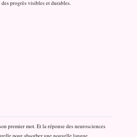
 des progrès visibles et durables.
son premier mot. Et la réponse des neurosciences
aturelle pour absorber une nouvelle langue.