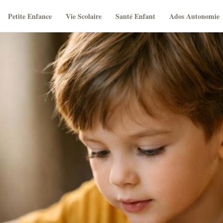
Petite Enfance
Vie Scolaire
Santé Enfant
Ados Autonomie