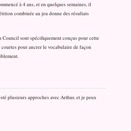
commencé à 4 ans, et en quelques semaines, il
étition combinée au jeu donne des résultats
sh Council sont spécifiquement conçus pour cette
es courtes pour ancrer le vocabulaire de façon
siblement.
esté plusieurs approches avec Arthur, et je peux