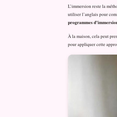
L’immersion reste la méthod
utiliser l’anglais pour co
programmes d’immersion 
À la maison, cela peut pre
pour appliquer cette appro