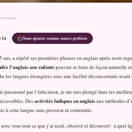
onctionnent
 IA
Nous ajouter comme source préférée
5 ans, a répété ses premières phrases en anglais après avoir reg
dre l’anglais aux enfants
pouvait se faire de façon naturelle et
e les langues étrangères avec une facilité déconcertante avant 
ais passionné par l’éducation, je me suis plongé dans les meil
activités ludiques en anglais
 accessibles. Des
aux méthodes d’im
ts à cette langue sans pression ni contrainte.
e avec vous tout ce que j’ai testé, observé et découvert : à que