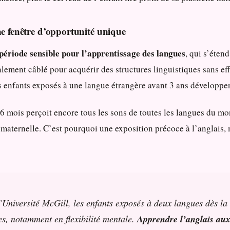
ne fenêtre d’opportunité unique
période sensible pour l’apprentissage des langues
, qui s’éten
ralement câblé pour acquérir des structures linguistiques sans e
 enfants exposés à une langue étrangère avant 3 ans développen
 mois perçoit encore tous les sons de toutes les langues du mo
maternelle. C’est pourquoi une exposition précoce à l’anglais, m
’Université McGill, les enfants exposés à deux langues dès la
es, notamment en flexibilité mentale.
Apprendre l’anglais aux