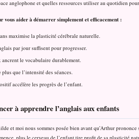
pace anglophone et quelles ressources utiliser au quotidien pour
our vous aider à démarrer simplement et efficacement :
s maximise la plasticité cérébrale naturelle.
glais par jour suffisent pour progresser.
x ancrent le vocabulaire durablement.
 plus que l’intensité des séances.
itif accélère les progrès de l’enfant.
cer à apprendre l’anglais aux enfants
hilde et moi nous sommes posée bien avant qu’Arthur prononce 
mmence, plus le cerveau de l’enfant tire profit de sa plasticité n