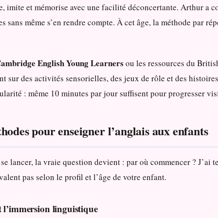
ue, imite et mémorise avec une facilité déconcertante. Arthur a 
res sans même s’en rendre compte. À cet âge, la méthode par rép
ambridge English Young Learners
ou les ressources du Briti
nt sur des activités sensorielles, des jeux de rôle et des histoir
gularité : même 10 minutes par jour suffisent pour progresser vi
hodes pour enseigner l’anglais aux enfants
se lancer, la vraie question devient : par où commencer ? J’ai t
alent pas selon le profil et l’âge de votre enfant.
 l’immersion linguistique