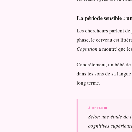
La période sensible : u
Les chercheurs parlent de
phase, le cerveau est litté
Cognition
a montré que les
Concrètement, un bébé de 6
dans les sons de sa langue 
long terme.
Selon une étude de l
cognitives supérieur