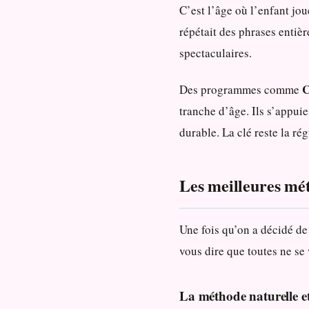
C’est l’âge où l’enfant jo
répétait des phrases entiè
spectaculaires.
C
Des programmes comme
tranche d’âge. Ils s’appuie
durable. La clé reste la ré
Les meilleures mét
Une fois qu’on a décidé de 
vous dire que toutes ne se v
La méthode naturelle et