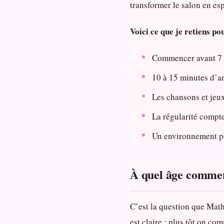
transformer le salon en es
Voici ce que je retiens p
Commencer avant 7 an
10 à 15 minutes d’an
Les chansons et jeu
La régularité compte
Un environnement pos
À quel âge commen
C’est la question que Mat
est claire : plus tôt on co