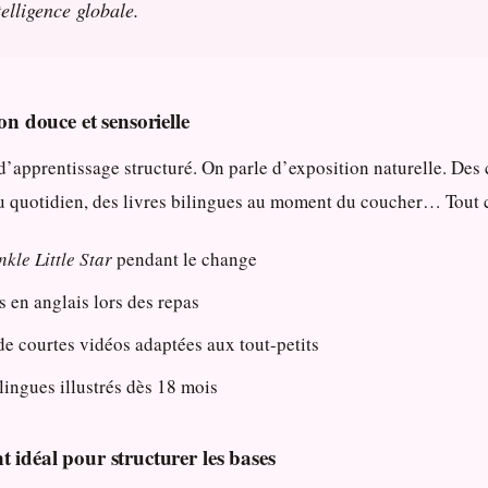
telligence globale.
ion douce et sensorielle
 d’apprentissage structuré. On parle d’exposition naturelle. Des
du quotidien, des livres bilingues au moment du coucher… Tout ce
kle Little Star
pendant le change
 en anglais lors des repas
e courtes vidéos adaptées aux tout-petits
ilingues illustrés dès 18 mois
t idéal pour structurer les bases